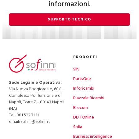
informazioni.
SUPPORTO TECNICO
PRODOTTI
SirJ
PartsOne
Sede Legale e Operativa:
Inforicambi
Via Nuova Poggioreale, 60/L
Complesso Polifunzionale di
Piazzale Ricambi
Napoli, Torre 7 – 80143 Napoli
B-ecom
(NA)
Tel:
081 522 71 11
DDT Online
email: sofinn@sofinn.it
Sofia
Business intelligence