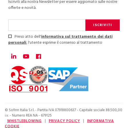
Iscriviti alla nostra Newsletter per essere aggiornato sulle nostre
offerte e novità.
ISCRIVITI
Preso atto dell'
informativa sul trattamento dei dati
personali
, l'utente esprime il consenso al trattamento
© Sofinn Italia S.r.l. - Partita IVA 07918800637 - Capitale sociale 88.500,00
i.v. - Numero REA NA - 679125
WHISTLEBLOWING
|
PRIVACY POLICY
|
INFORMATIVA
COOKIE