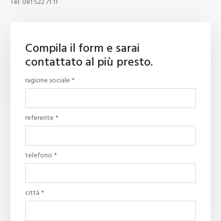
Tel:
081 522 71 11
Compila il form e sarai
contattato al più presto.
ragione sociale *
referente *
telefono *
città *