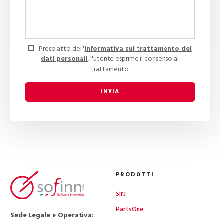
Preso atto dell'
informativa sul trattamento dei
dati personali
, l'utente esprime il consenso al
trattamento
INVIA
PRODOTTI
SirJ
PartsOne
Sede Legale e Operativa: