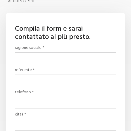
Tel:
081 522 71 11
Compila il form e sarai
contattato al più presto.
ragione sociale *
referente *
telefono *
città *