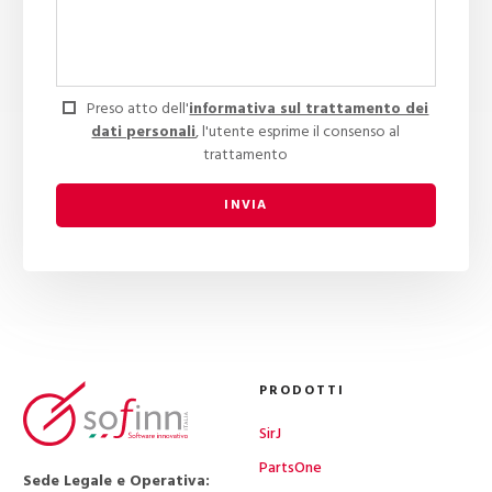
Preso atto dell'
informativa sul trattamento dei
dati personali
, l'utente esprime il consenso al
trattamento
INVIA
PRODOTTI
SirJ
PartsOne
Sede Legale e Operativa: