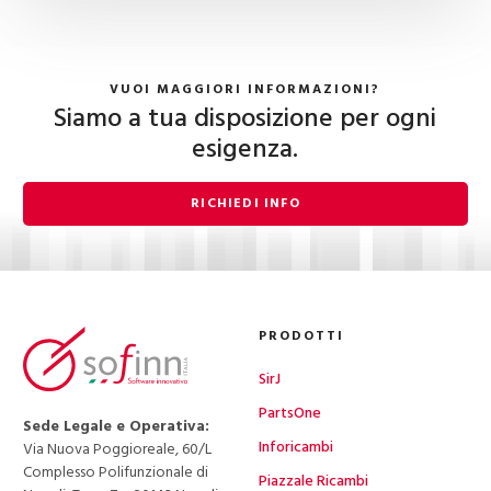
VUOI MAGGIORI INFORMAZIONI?
Siamo a tua disposizione per ogni
esigenza.
RICHIEDI INFO
PRODOTTI
SirJ
PartsOne
Sede Legale e Operativa:
Inforicambi
Via Nuova Poggioreale, 60/L
Complesso Polifunzionale di
Piazzale Ricambi