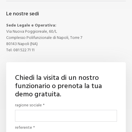
Le nostre sedi
Sede Legale e Operativa:
Via Nuova Poggioreale, 60/L
Complesso Polifunzionale di Napoli, Torre 7
80143 Napoli (NA)
Tel:
081 522 71 11
Chiedi la visita di un nostro
funzionario o prenota la tua
demo gratuita.
ragione sociale *
referente *