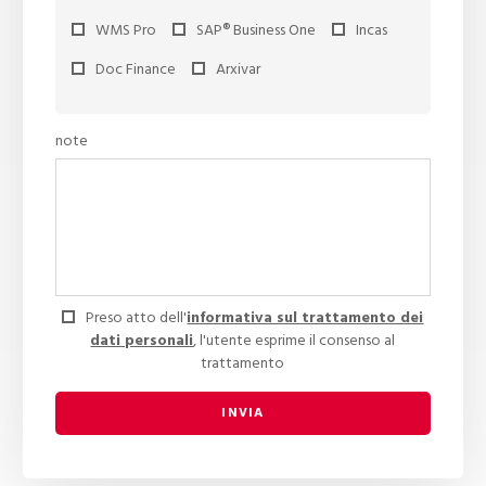
WMS Pro
SAP® Business One
Incas
Doc Finance
Arxivar
note
Preso atto dell'
informativa sul trattamento dei
dati personali
, l'utente esprime il consenso al
trattamento
INVIA