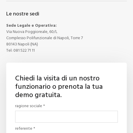
Le nostre sedi
Sede Legale e Operativa:
Via Nuova Poggioreale, 60/L
Complesso Polifunzionale di Napoli, Torre 7
80143 Napoli (NA)
Tel:
081 522 71 11
Chiedi la visita di un nostro
funzionario o prenota la tua
demo gratuita.
ragione sociale *
referente *