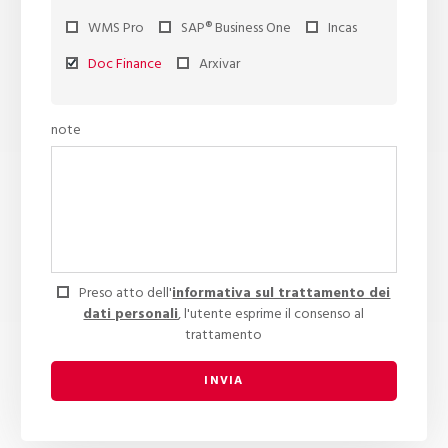
WMS Pro
SAP® Business One
Incas
Doc Finance
Arxivar
note
Preso atto dell'
informativa sul trattamento dei
dati personali
, l'utente esprime il consenso al
trattamento
INVIA