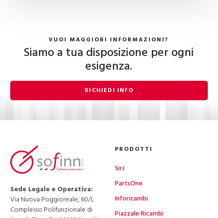
VUOI MAGGIORI INFORMAZIONI?
Siamo a tua disposizione per ogni
esigenza.
RICHIEDI INFO
PRODOTTI
SirJ
PartsOne
Sede Legale e Operativa:
Inforicambi
Via Nuova Poggioreale, 60/L
Complesso Polifunzionale di
Piazzale Ricambi