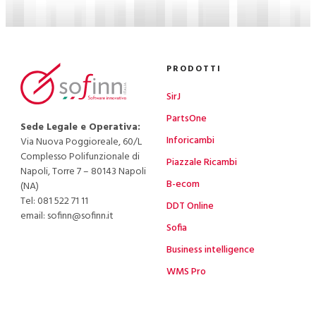
PRODOTTI
SirJ
PartsOne
Sede Legale e Operativa:
Inforicambi
Via Nuova Poggioreale, 60/L
Complesso Polifunzionale di
Piazzale Ricambi
Napoli, Torre 7 – 80143 Napoli
B-ecom
(NA)
Tel:
081 522 71 11
DDT Online
email: sofinn@sofinn.it
Sofia
Business intelligence
WMS Pro