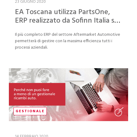
23 GIUGNO 2020
EA Toscana utilizza PartsOne,
ERP realizzato da Sofinn Italia su
piattaforma SAP Business One
Il più completo ERP del settore Aftermarket Automotive
permetterà di gestire con la massima efficienza tutti i
processi aziendali.
GESTIONALE
14 FEBBRAIO 2020