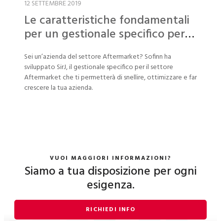
12 SETTEMBRE 2019
Le caratteristiche fondamentali
per un gestionale specifico per
gli operatori Aftermarket
Sei un’azienda del settore Aftermarket? Sofinn ha
sviluppato SirJ, il gestionale specifico per il settore
Aftermarket che ti permetterà di snellire, ottimizzare e far
crescere la tua azienda.
VUOI MAGGIORI INFORMAZIONI?
Siamo a tua disposizione per ogni
esigenza.
RICHIEDI INFO