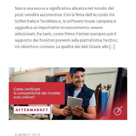
Nasce una nuova e significativa alleanza nel mondo del
post-vendita automotive. Con la firma dell’accordo tra
Sofinn Italia e TecAlliance, la software house campana si
aggiudica un importante riconoscimento: essere
selezionati, fra tanti, come Primo Partner europeo per il
supporto dei fornitori presenti sulla piattaforma TecDoc.
Un obiettivo comune: La qualità dei dati Grazie alle […]
AFTERMARKET
6 APRILE 2023