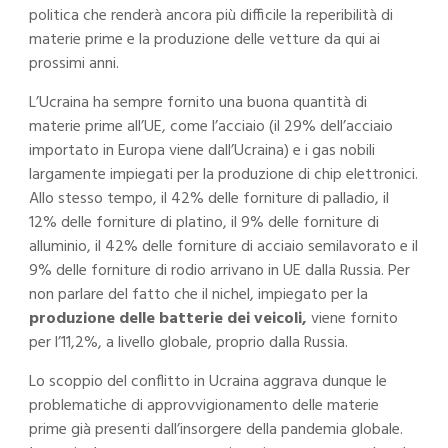
politica che renderà ancora più difficile la reperibilità di
materie prime e la produzione delle vetture da qui ai
prossimi anni.
L’Ucraina ha sempre fornito una buona quantità di
materie prime all’UE, come l’acciaio (il 29% dell’acciaio
importato in Europa viene dall’Ucraina) e i gas nobili
largamente impiegati per la produzione di chip elettronici.
Allo stesso tempo, il 42% delle forniture di palladio, il
12% delle forniture di platino, il 9% delle forniture di
alluminio, il 42% delle forniture di acciaio semilavorato e il
9% delle forniture di rodio arrivano in UE dalla Russia. Per
non parlare del fatto che il nichel, impiegato per la
produzione delle batterie dei veicoli,
viene fornito
per l’11,2%, a livello globale, proprio dalla Russia.
Lo scoppio del conflitto in Ucraina aggrava dunque le
problematiche di approvvigionamento delle materie
prime già presenti dall’insorgere della pandemia globale.