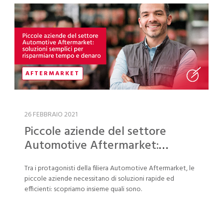
AFTERMARKET
26 FEBBRAIO 2021
Piccole aziende del settore
Automotive Aftermarket:
soluzioni semplici per risparmiare
Tra i protagonisti della filiera Automotive Aftermarket, le
tempo e denaro
piccole aziende necessitano di soluzioni rapide ed
efficienti: scopriamo insieme quali sono.