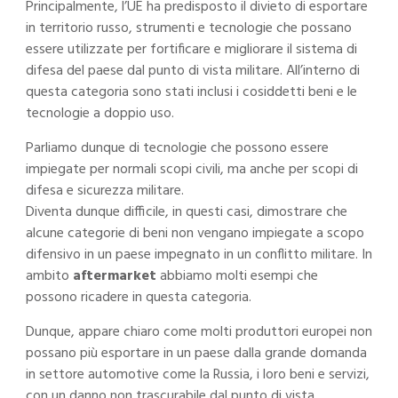
Principalmente, l’UE ha predisposto il divieto di esportare
in territorio russo, strumenti e tecnologie che possano
essere utilizzate per fortificare e migliorare il sistema di
difesa del paese dal punto di vista militare. All’interno di
questa categoria sono stati inclusi i cosiddetti beni e le
tecnologie a doppio uso.
Parliamo dunque di tecnologie che possono essere
impiegate per normali scopi civili, ma anche per scopi di
difesa e sicurezza militare.
Diventa dunque difficile, in questi casi, dimostrare che
alcune categorie di beni non vengano impiegate a scopo
difensivo in un paese impegnato in un conflitto militare. In
ambito
aftermarket
abbiamo molti esempi che
possono ricadere in questa categoria.
Dunque, appare chiaro come molti produttori europei non
possano più esportare in un paese dalla grande domanda
in settore automotive come la Russia, i loro beni e servizi,
con un danno non trascurabile dal punto di vista