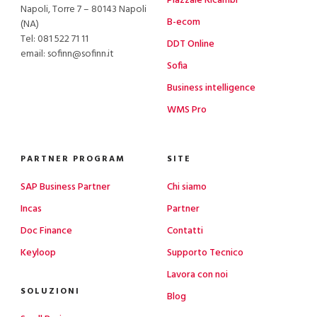
Piazzale Ricambi
Napoli, Torre 7 – 80143 Napoli
B-ecom
(NA)
Tel:
081 522 71 11
DDT Online
email: sofinn@sofinn.it
Sofia
Business intelligence
WMS Pro
PARTNER PROGRAM
SITE
SAP Business Partner
Chi siamo
Incas
Partner
Doc Finance
Contatti
Keyloop
Supporto Tecnico
Lavora con noi
SOLUZIONI
Blog