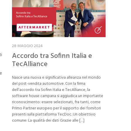
AFTERMARKET
28 MAGGIO 2024
Accordo tra Sofinn Italia e
ti
TecAlliance
he
Nasce una nuova e significativa alleanza nel mondo
del post-vendita automotive. Con la firma
dell’accordo tra Sofinn Italia e TecAlliance, la
software house campana si aggiudica un importante
riconoscimento: essere selezionati, fra tanti, come
Primo Partner europeo per il supporto dei fornitori
presenti sulla piattaforma TecDoc. Un obiettivo
comune: La qualità dei dati Grazie alle […]