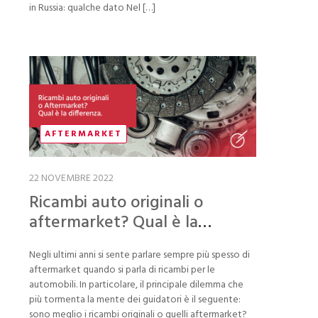
in Russia: qualche dato Nel […]
AFTERMARKET
22 NOVEMBRE 2022
Ricambi auto originali o
aftermarket? Qual è la
differenza
Negli ultimi anni si sente parlare sempre più spesso di
aftermarket quando si parla di ricambi per le
automobili. In particolare, il principale dilemma che
più tormenta la mente dei guidatori è il seguente:
sono meglio i ricambi originali o quelli aftermarket?