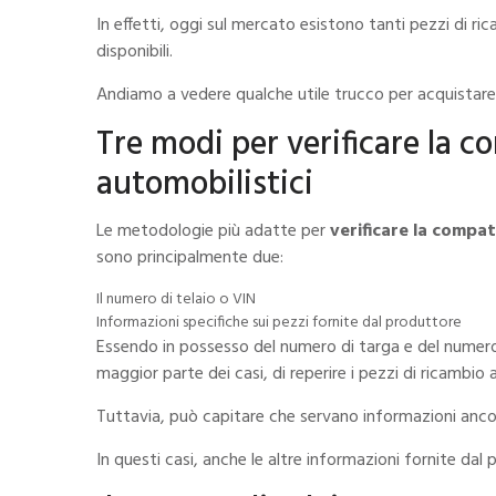
In effetti, oggi sul mercato esistono tanti
pezzi di ri
disponibili.
Andiamo a vedere qualche utile trucco per acquistare 
Tre modi per verificare la c
automobilistici
Le metodologie più adatte per
verificare la compat
sono principalmente due:
Il numero di telaio o VIN
Informazioni specifiche sui pezzi fornite dal produttore
Essendo in possesso del numero di targa e del numero d
maggior parte dei casi, di reperire i pezzi di ricambio
Tuttavia, può capitare che servano informazioni ancor
In questi casi, anche le altre informazioni fornite dal 