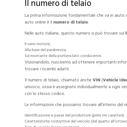
Il numero di telaio
La prima informazione fondamentale che va in aiuto al
auto online è il
numero di telaio
.
Nelle auto italiane, questo numero si può trovare sul
Il vano motore;
Alla base del parabrezza;
Sul montante della portiera lato conducente.
Visionandolo, riusciremo ad ottenere importanti infor
trovare i ricambi adatti.
Il numero di telaio, chiamato anche
VIN
(
Vehicle Ide
univoco, ossia è assegnato individualmente a ogni ve
con lo stesso codice.
Le informazioni che possiamo trovare all’interno del n
Identificazione e paese del produttore (primi tre caratteri)
Caratteristiche costruttive del veicolo (dal quarto all’ottav