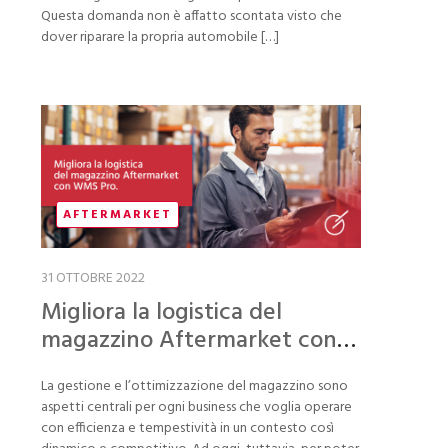
Questa domanda non è affatto scontata visto che
dover riparare la propria automobile […]
AFTERMARKET
31 OTTOBRE 2022
Migliora la logistica del
magazzino Aftermarket con
WMS Pro
La gestione e l’ottimizzazione del magazzino sono
aspetti centrali per ogni business che voglia operare
con efficienza e tempestività in un contesto così