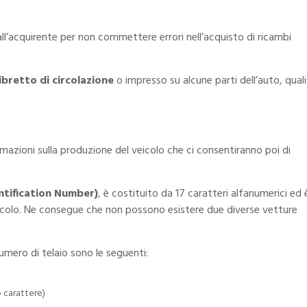
l’acquirente per non commettere errori nell’acquisto di ricambi
libretto di circolazione
o impresso su alcune parti dell’auto, qual
mazioni sulla produzione del veicolo che ci consentiranno poi di
ntification Number)
, è costituito da 17 caratteri alfanumerici ed 
icolo. Ne consegue che non possono esistere due diverse vetture
umero di telaio sono le seguenti:
o carattere)