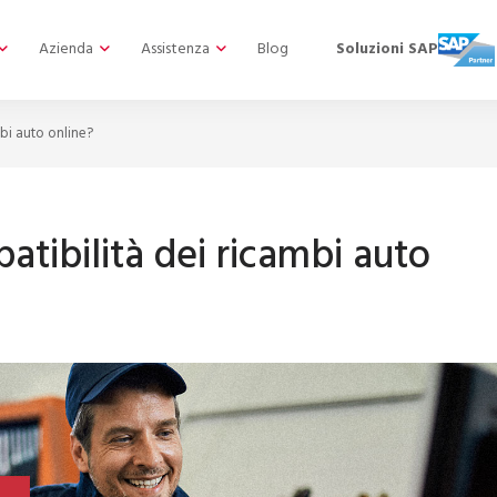
Azienda
Assistenza
Blog
Soluzioni SAP
bi auto online?
atibilità dei ricambi auto