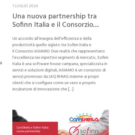
1 LUGLIO 2024
Una nuova partnership tra
Sofinn Italia e il Consorzio
inSIAMO
Un accordo all’insegna dell’efficienza e della
produttività quello siglato tra Sofinn Italia e
il Consorzio inSIAMO. Due realtà che rappresentano
l’eccellenza nei rispettivi segmenti di mercato, Sofinn
ra
Italia è una software house campana, specializzata in
servizi e soluzioni digitali, inSIAMO è un consorzio di
servizi promosso da LKQ RHIAG insieme ai propri
clienti che si configura come un vero e proprio
incubatore di innovazione che […]