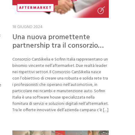
AFTERMARKET
18 GIUGNO 2024
Una nuova promettente
i:
partnership tra il consorzio
CarsSikelia e Sofinn Italia
Consorzio CarsSikelia e Sofinn Italia rappresentano un
binomio vincente nell’aftermarket. Due realtà leader
nei rispettivi settori. Il Consorzio CarsSikelia nasce
con l’obiettivo di creare una robusta e solida rete tra
i professionisti che operano nell’automotive, in
è
particolare nei ricambi e manutenzione auto. Sofinn
Italia è una software house specializzata nella
fornitura di servizi e soluzioni digitali nell’aftermarket.
Tra le offerte innovative dell’azienda campana c’è […]