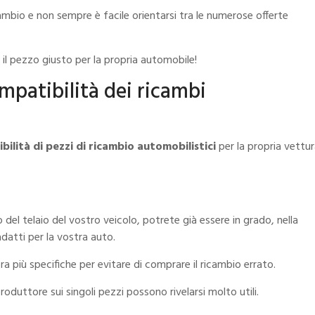
cambio
e non sempre è facile orientarsi tra le numerose offerte
il pezzo giusto per la propria automobile!
ompatibilità dei ricambi
ibilità di pezzi di ricambio automobilistici
per la propria vettu
el telaio del vostro veicolo, potrete già essere in grado, nella
 adatti per la vostra auto.
a più specifiche per evitare di comprare il ricambio errato.
produttore sui singoli pezzi possono rivelarsi molto utili.