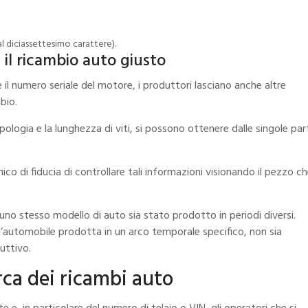
l diciassettesimo carattere).
e il ricambio auto giusto
il numero seriale del motore, i produttori lasciano anche altre
mbio.
ologia e la lunghezza di viti, si possono ottenere dalle singole par
 di fiducia di controllare tali informazioni visionando il pezzo c
no stesso modello di auto sia stato prodotto in periodi diversi.
’automobile prodotta in un arco temporale specifico, non sia
duttivo.
erca dei ricambi auto