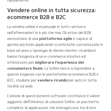
rapidamente.
Vendere online in tutta sicurezza:
ecommerce B2B e B2C
La vendita online è essenziale in tutti i settori e
nell’aftermarket lo è più che mai. Gli attori del B2B
necessitano di una
piattaforma agile
e capace di
gestire più listini applicando scontistiche customizzate in
base ad area o tipologia di cliente mentre i ricambisti
hanno l’esigenza di un e-commerce intuitivo ed
ottimizzato per
migliorare l’esperienza del
consumatore finale
. La Sofinn riesce a rispondere a
queste esigenze con le piattaforme ecommerce
B2B e
B2C
, studiate per
vendere ricambi
per auto in tutta
facilità sul web.
L’unione di questi potenti software costituisce il valore
aggiunto dell’Universo di soluzioni Sofinn: un
pacchetto
completo di applicazioni
che interagiscono tra di loro