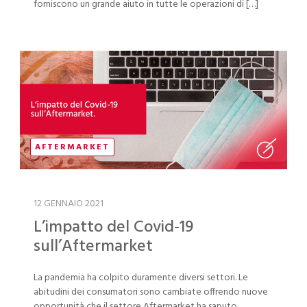
forniscono un grande aiuto in tutte le operazioni di […]
AFTERMARKET
12 GENNAIO 2021
L’impatto del Covid-19
sull’Aftermarket
La pandemia ha colpito duramente diversi settori. Le
abitudini dei consumatori sono cambiate offrendo nuove
opportunità che il settore Aftermarket ha saputo