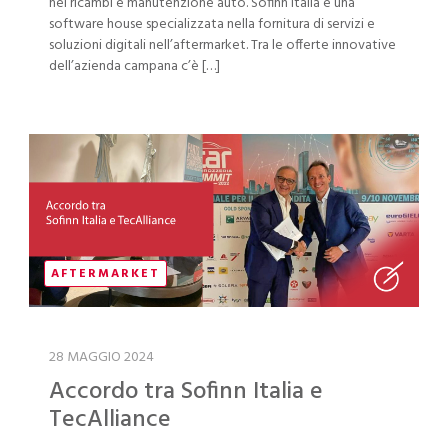
nei ricambi e manutenzione auto. Sofinn Italia è una
software house specializzata nella fornitura di servizi e
soluzioni digitali nell’aftermarket. Tra le offerte innovative
dell’azienda campana c’è […]
AFTERMARKET
28 MAGGIO 2024
Accordo tra Sofinn Italia e
TecAlliance