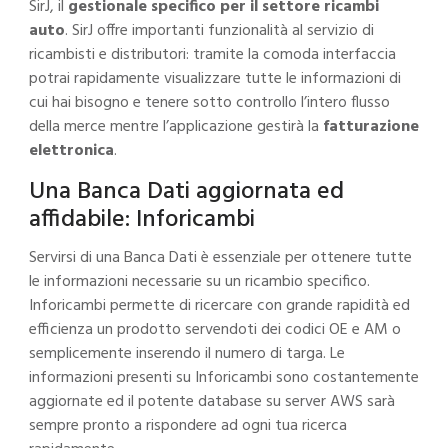
SirJ, il
gestionale specifico per il settore ricambi
auto
.
SirJ
offre importanti funzionalità al servizio di
ricambisti e distributori: tramite la comoda interfaccia
potrai rapidamente visualizzare tutte le informazioni di
cui hai bisogno e tenere sotto controllo l’intero flusso
della merce mentre l’applicazione gestirà la
fatturazione
elettronica
.
Una Banca Dati aggiornata ed
affidabile: Inforicambi
Servirsi di una Banca Dati
è essenziale per ottenere tutte
le informazioni necessarie su un ricambio specifico.
Inforicambi permette di ricercare con grande rapidità ed
efficienza un prodotto servendoti dei
codici OE e AM
o
semplicemente inserendo il numero di targa. Le
informazioni presenti su
Inforicambi
sono costantemente
aggiornate ed il potente database su server AWS sarà
sempre pronto a rispondere ad ogni tua ricerca