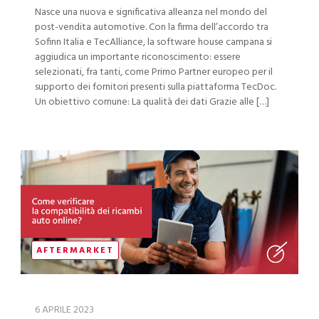
Nasce una nuova e significativa alleanza nel mondo del
post-vendita automotive. Con la firma dell’accordo tra
Sofinn Italia e TecAlliance, la software house campana si
aggiudica un importante riconoscimento: essere
selezionati, fra tanti, come Primo Partner europeo per il
supporto dei fornitori presenti sulla piattaforma TecDoc.
Un obiettivo comune: La qualità dei dati Grazie alle […]
AFTERMARKET
6 APRILE 2023