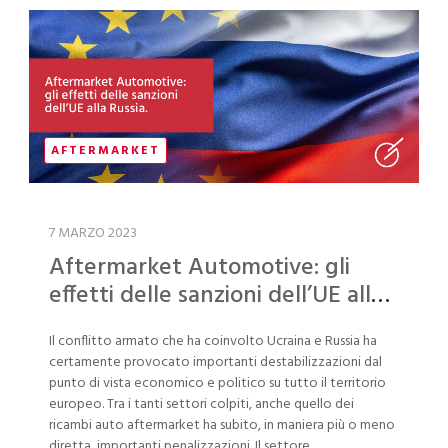
AFTERMARKET
7 MARZO 2023
Aftermarket Automotive: gli
effetti delle sanzioni dell’UE alla
Russia
Il conflitto armato che ha coinvolto Ucraina e Russia ha
certamente provocato importanti destabilizzazioni dal
punto di vista economico e politico su tutto il territorio
europeo. Tra i tanti settori colpiti, anche quello dei
ricambi auto aftermarket ha subito, in maniera più o meno
diretta, importanti penalizzazioni. Il settore