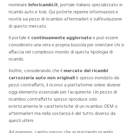
nominare
inforicambi.it
, portale italiano specializzato in
ricambi auto e truk. Qui potrete reperire informazioni e
novità sui pezzi di ricambio aftermarket e sull’evoluzione
di questo mercato.
Il portale è
continuamente aggiornato
e può essere
considerato una vera e propria bussola per orientare chi si
affaccia nel complesso mondo di questa tipologia di
ricambi.
Inoltre, considerando che il
mercato dei ricambi
carrozzeria auto non originali
è spesso inondato da
pezzi contraffatti, il ricorso a piattaforme online diviene
oggi elemento essenziale per l’acquirente. Un pezzo di
ricambio contraffatto spesso riproduce solo
esteticamente le caratteristiche di un ricambio OEM o
aftermarket ma nella sostanza è del tutto diverso da
questi ultimi.
Ad esempio, capita spesso che acquistando ricambi