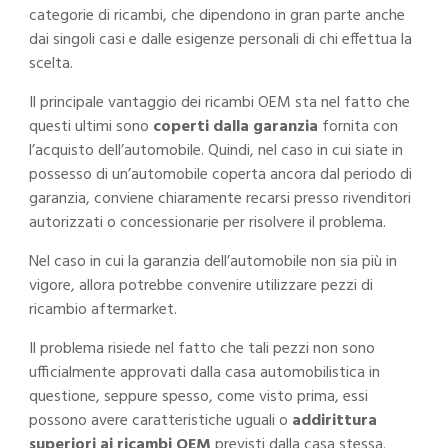
categorie di ricambi, che dipendono in gran parte anche
dai singoli casi e dalle esigenze personali di chi effettua la
scelta.
Il principale vantaggio dei ricambi OEM sta nel fatto che
questi ultimi sono
coperti dalla garanzia
fornita con
l’acquisto dell’automobile. Quindi, nel caso in cui siate in
possesso di un’automobile coperta ancora dal periodo di
garanzia, conviene chiaramente recarsi presso rivenditori
autorizzati o concessionarie per risolvere il problema.
Nel caso in cui la garanzia dell’automobile non sia più in
vigore, allora potrebbe convenire utilizzare pezzi di
ricambio aftermarket.
Il problema risiede nel fatto che tali pezzi non sono
ufficialmente approvati dalla casa automobilistica in
questione, seppure spesso, come visto prima, essi
possono avere caratteristiche uguali o
addirittura
superiori ai ricambi OEM
previsti dalla casa stessa.