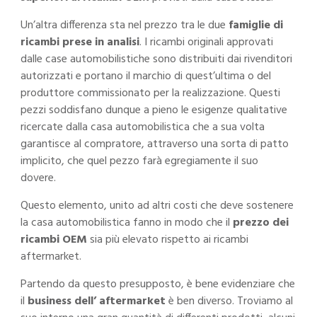
Un’altra differenza sta nel prezzo tra le due
famiglie di
ricambi prese in analisi
. I ricambi originali approvati
dalle case automobilistiche sono distribuiti dai rivenditori
autorizzati e portano il marchio di quest’ultima o del
produttore commissionato per la realizzazione. Questi
pezzi soddisfano dunque a pieno le esigenze qualitative
ricercate dalla casa automobilistica che a sua volta
garantisce al compratore, attraverso una sorta di patto
implicito, che quel pezzo farà egregiamente il suo
dovere.
Questo elemento, unito ad altri costi che deve sostenere
la casa automobilistica fanno in modo che il
prezzo dei
ricambi OEM
sia più elevato rispetto ai ricambi
aftermarket.
Partendo da questo presupposto, è bene evidenziare che
il
business dell’ aftermarket
è ben diverso. Troviamo al