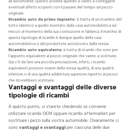
all’automobile. Questo avviene quando si vanno a correggere
eventuali difetti scoperti con il passare del tempo sul pezzo
originale.
Ricambio auto da primo impianto:
si tratta di un ricambio del
tutto identico a quello montato dalla casa automobilistica sul
mezzo al momento della sua costruzione in fabbrica. Il marchio di
questa tipologia di ricambi è dunque quello della casa
automobilistica o del produttore autorizzato dalla stessa.
Ricambio auto equivalente:
si tratta di ricambi che sono per
l’appunto equivalenti al pezzo originale che vanno a sostituire.
Qui c’è da fare una piccola precisazione, infatti, i ricambi
equivalenti possono essere della stessa qualità, di una qualità
inferiore o di una qualità addirittura superiore rispetto al pezzo
che dovrebbero sostituire.
Vantaggi e svantaggi delle diverse
tipologie di ricambi
A questo punto, vi starete chiedendo se conviene
utilizzare ricambi OEM oppure ricambi aftermarket per
sostituire i pezzi sulla vostra automobile. Chiaramente ci
sono
vantaggi e svantaggi
per ciascuna delle due