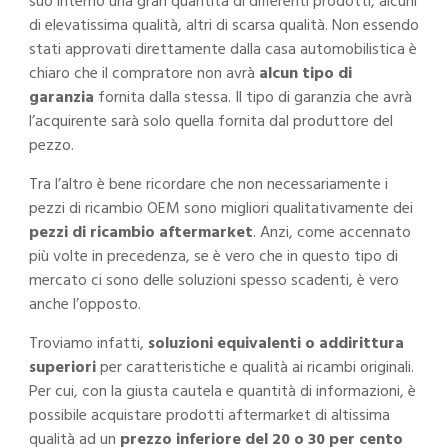
suo interno una gran quantità di differenti prodotti, alcuni
di elevatissima qualità, altri di scarsa qualità. Non essendo
stati approvati direttamente dalla casa automobilistica è
chiaro che il compratore non avrà
alcun tipo di
garanzia
fornita dalla stessa. Il tipo di garanzia che avrà
l’acquirente sarà solo quella fornita dal produttore del
pezzo.
Tra l’altro è bene ricordare che non necessariamente i
pezzi di ricambio OEM sono migliori qualitativamente dei
pezzi di ricambio aftermarket
. Anzi, come accennato
più volte in precedenza, se è vero che in questo tipo di
mercato ci sono delle soluzioni spesso scadenti, è vero
anche l’opposto.
Troviamo infatti,
soluzioni equivalenti o addirittura
superiori
per caratteristiche e qualità ai ricambi originali.
Per cui, con la giusta cautela e quantità di informazioni, è
possibile acquistare prodotti aftermarket di altissima
qualità ad un
prezzo inferiore del 20 o 30 per cento