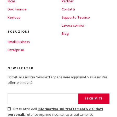
Incas
Partner
Doc Finance
Contatti
Keyloop
Supporto Tecnico
Lavora con noi
SOLUZIONI
Blog
Small Business
Enterprise
NEWSLETTER
Iscriviti alla nostra Newsletter per essere aggiornato sulle nostre
offerte e novità.
ISCRIVITI
Preso atto dell'
informativa sul trattamento dei dati
personali
, l'utente esprime il consenso al trattamento