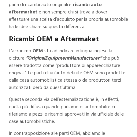
parla di ricambi auto originali e
ricambi auto
aftermarket
e non sempre chi si trova a dover
effettuare una scelta d’acquisto per la propria automobile
ha le idee chiare su questa differenza.
Ricambi OEM e Aftermaket
L’acronimo
OEM
sta ad indicare in lingua inglese la
dicitura
“OriginalEquipmentManufacturer”
che può
essere tradotta come “produttore di apparecchiature
originali”. Le parti di un’auto definite OEM sono prodotte
dalla casa automobilistica stessa o da produttori terzi
autorizzati però da quest’ultima.
Questa seconda via dell’esternalizzazione è, in effetti,
quella più diffusa quando parliamo di automobili e ci
riferiamo a pezzi e ricambi approvati in via ufficiale dalle
case automobilistiche.
In contrapposizione alle parti OEM, abbiamo le