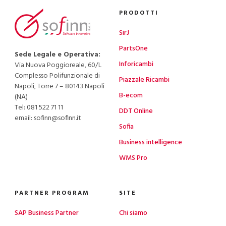
PRODOTTI
SirJ
PartsOne
Sede Legale e Operativa:
Inforicambi
Via Nuova Poggioreale, 60/L
Complesso Polifunzionale di
Piazzale Ricambi
Napoli, Torre 7 – 80143 Napoli
B-ecom
(NA)
Tel:
081 522 71 11
DDT Online
email: sofinn@sofinn.it
Sofia
Business intelligence
WMS Pro
PARTNER PROGRAM
SITE
SAP Business Partner
Chi siamo