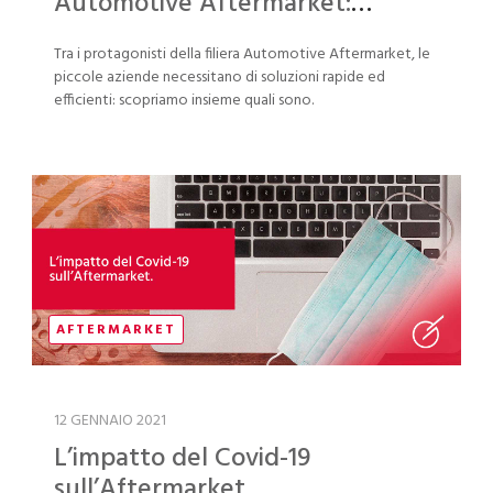
Automotive Aftermarket:
soluzioni semplici per risparmiare
Tra i protagonisti della filiera Automotive Aftermarket, le
tempo e denaro
piccole aziende necessitano di soluzioni rapide ed
efficienti: scopriamo insieme quali sono.
AFTERMARKET
12 GENNAIO 2021
L’impatto del Covid-19
sull’Aftermarket