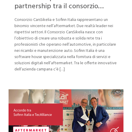
partnership tra il consorzio
CarsSikelia e Sofinn Italia
Consorzio CarsSikelia e Sofinn Italia rappresentano un
binomio vincente nell’aftermarket. Due realtà leader nei
rispettivi settori. Il Consorzio CarsSikelia nasce con
l’obiettivo di creare una robusta e solida rete tra i
professionisti che operano nell’automotive, in particolare
nei ricambi e manutenzione auto. Sofinn Italia è una
software house specializzata nella fornitura di servizi e
soluzioni digitali nell’aftermarket. Tra le offerte innovative
dell’azienda campana c’è […]
AFTERMARKET